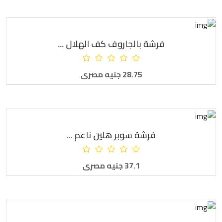
فرشة بالجاروف كف الهلال ...
أضف للطلبية
28.75 جنيه مصرى
فرشة سوبر هلين ناعم ...
أضف للطلبية
37.1 جنيه مصرى