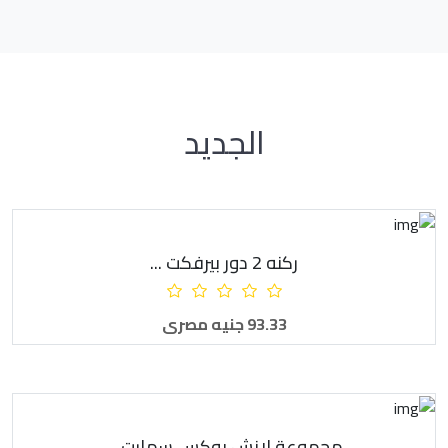
الجديد
ركنه 2 دور بيرفكت ...
أضف للطلبية
93.33 جنيه مصرى
مجموعة لانش بوكس سمارت ...