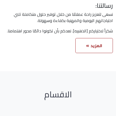
رسالتنا:
نسعى لتعزيز راحة عملائنا من خلال توفير حلول متكاملة تلبي
احتياجاتهم اليومية والمهنية بكفاءة وسهولة.
شكراً لاختياركم [الذهبيه]. نعدكم بأن تكونوا دائمًا محور اهتمامنا.
المزيد
الاقسام