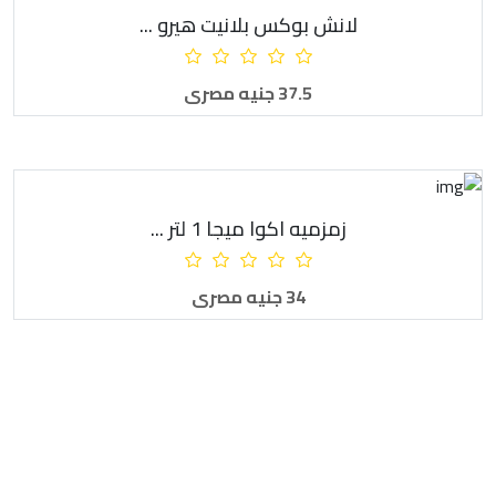
لانش بوكس بلانيت هيرو ...
أضف للطلبية
37.5 جنيه مصرى
زمزميه اكوا ميجا 1 لتر ...
أضف للطلبية
34 جنيه مصرى