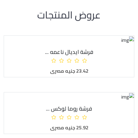
عروض المنتجات
فرشة ايديال ناعمه ...
أضف للطلبية
23.42 جنيه مصرى
فرشة روما لوكس ...
أضف للطلبية
25.92 جنيه مصرى