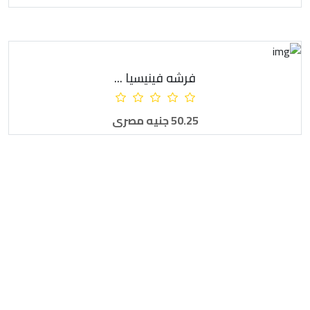
فرشه فينيسيا ...
أضف للطلبية
50.25 جنيه مصرى