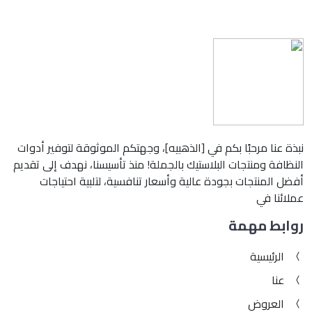
نبذة عنا مرحبًا بكم في [الذهبيه]، وجهتكم الموثوقة لتوفير أدوات
النظافة ومنتجات البلاستيك بالجملة! منذ تأسيسنا، نهدف إلى تقديم
أفضل المنتجات بجودة عالية وأسعار تنافسية، لتلبية احتياجات
عملائنا في
روابط مهمة
الرئيسية
عنا
العروض