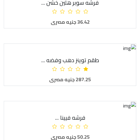
فرشه سوبر هلين خشن ...
أضف للطلبية
36.42 جنيه مصرى
طقم توينز دهب وفضه ...
أضف للطلبية
287.25 جنيه مصرى
فرشه فيينا ...
أضف للطلبية
50.25 جنيه مصرى