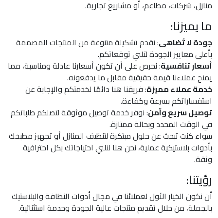
منازل، شركات، مطاعم، أو مشاريع تجارية.
ما يميزنا:
جودة لا تُضاهى
: نقدم تشكيلة متنوعة من المنتجات المصممة
بأعلى معايير الجودة لتلبي توقعاتكم.
أسعار تنافسية
: نحرص على أن تكون أسعارنا عادلة ومناسبة، مما
يمنح عملاءنا قيمة حقيقية مقابل ما يدفعونه.
خدمة عملاء مميزة
: فريقنا هنا دائمًا لخدمتكم والإجابة عن
استفساراتكم بسرعة وكفاءة.
توصيل سريع وآمن
: نوفر خدمة توصيل موثوقة لتصلكم طلباتكم
في الوقت المحدد وبحالة ممتازة.
سواء كنت تبحث عن حلول مبتكرة لتنظيف المنازل أو تجهيز مطبخك
بأدوات بلاستيكية عملية، نحن هنا لنلبي احتياجاتك بكل احترافية
وثقة.
رؤيتنا:
أن نكون الخيار الأول لعملائنا في مجال أدوات النظافة والبلاستيك
بالجملة، من خلال تقديم منتجات عالية الجودة وخدمة استثنائية.