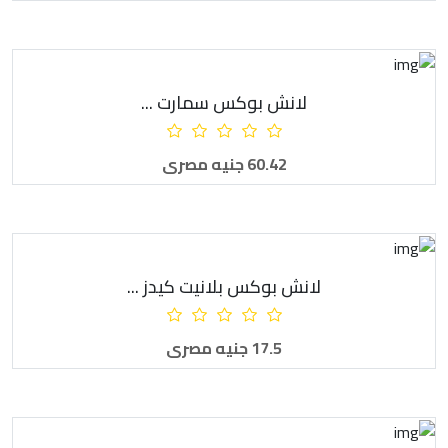
لانش بوكس سمارت ...
أضف للطلبية
60.42 جنيه مصرى
لانش بوكس بلانيت كيدز ...
أضف للطلبية
17.5 جنيه مصرى