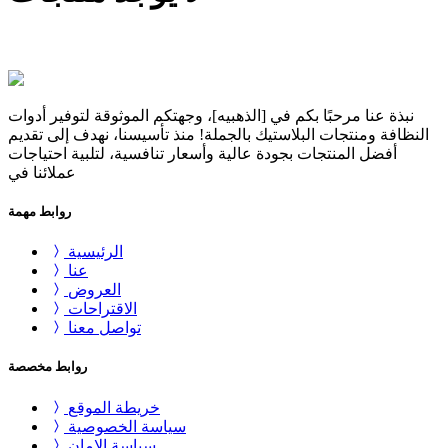
نبذة عنا مرحبًا بكم في [الذهبيه]، وجهتكم الموثوقة لتوفير أدوات
النظافة ومنتجات البلاستيك بالجملة! منذ تأسيسنا، نهدف إلى تقديم
أفضل المنتجات بجودة عالية وأسعار تنافسية، لتلبية احتياجات
عملائنا في
روابط مهمة
الرئيسية
عنا
العروض
الاقتراحات
تواصل معنا
روابط مخصصة
خريطة الموقع
سياسة الخصوصية
سياسة الامان