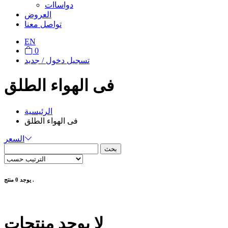
دواساات
العروض
تواصل معنا
EN
0
تسجيل دخول / جديد
فى الهواء الطلق
الرئيسية
فى الهواء الطلق
السعر
بحث
يوجد 0 منتج .
لا يوجد منتجات