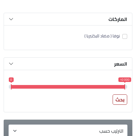
الماركات
نوفا ( مضاد للبكتيريا )
السعر
0
10 000
بحث