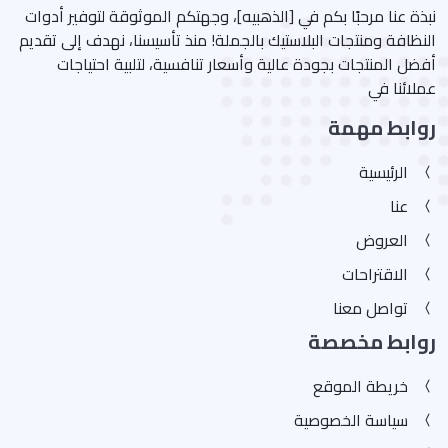
نبذة عنا مرحبًا بكم في [الذهبيه]، وجهتكم الموثوقة لتوفير أدوات
النظافة ومنتجات البلاستيك بالجملة! منذ تأسيسنا، نهدف إلى تقديم
أفضل المنتجات بجودة عالية وأسعار تنافسية، لتلبية احتياجات
عملائنا في
روابط مهمة
الرئيسية
عنا
العروض
الاقتراحات
تواصل معنا
روابط مخصصة
خريطة الموقع
سياسة الخصوصية