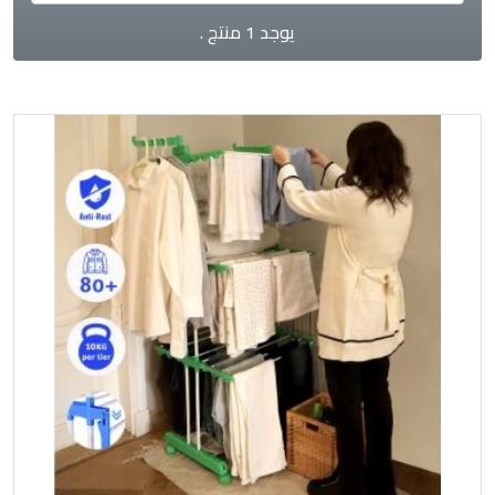
يوجد 1 منتج .