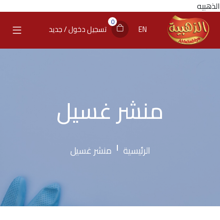
الذهبيه
0
EN
تسجيل دخول / جديد
منشر غسيل
الرئيسية
منشر غسيل