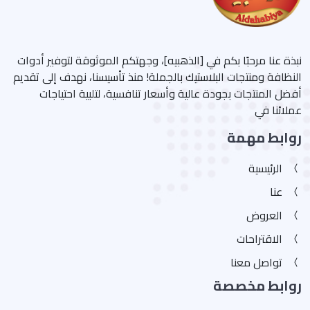
نبذة عنا مرحبًا بكم في [الذهبيه]، وجهتكم الموثوقة لتوفير أدوات
النظافة ومنتجات البلاستيك بالجملة! منذ تأسيسنا، نهدف إلى تقديم
أفضل المنتجات بجودة عالية وأسعار تنافسية، لتلبية احتياجات
عملائنا في
روابط مهمة
الرئيسية
عنا
العروض
الاقتراحات
تواصل معنا
روابط مخصصة