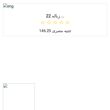
زباله 22 ...
أضف للطلبية
146.25 جنيه مصرى