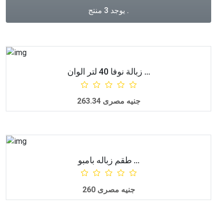
يوجد 3 منتج .
زبالة نوفا 40 لتر الوان ...
أضف للطلبية
263.34 جنيه مصرى
طقم زباله بامبو ...
أضف للطلبية
260 جنيه مصرى