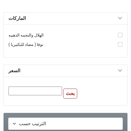
الماركات
الهلال والنجمه الذهبيه
نوفا ( مضاد للبكتيريا )
السعر
بحث