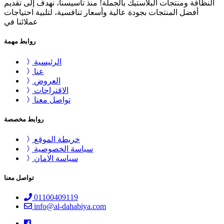
النظافة ومنتجات البلاستيك بالجملة! منذ تأسيسنا، نهدف إلى تقديم
أفضل المنتجات بجودة عالية وأسعار تنافسية، لتلبية احتياجات
عملائنا في
روابط مهمة
الرئيسية
عنا
العروض
الاقتراحات
تواصل معنا
روابط مخصصة
خريطة الموقع
سياسة الخصوصية
سياسة الامان
تواصل معنا
01100409119
info@al-dahabiya.com