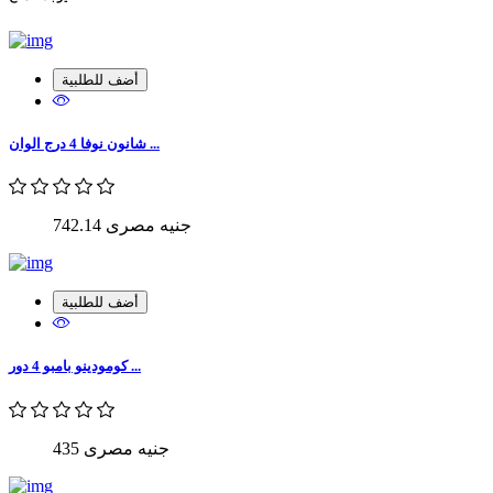
أضف للطلبية
شانون نوفا 4 درج الوان ...
742.14 جنيه مصرى
أضف للطلبية
كومودينو بامبو 4 دور ...
435 جنيه مصرى