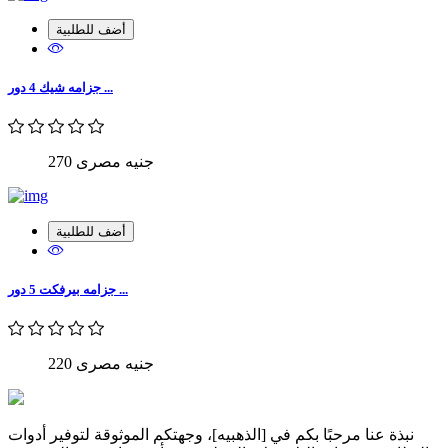
أضف للطلبية
جزامه شيك 4 دور ...
270 جنيه مصرى
أضف للطلبية
جزامه بيرفكت 5 دور ...
220 جنيه مصرى
نبذة عنا مرحبًا بكم في [الذهبيه]، وجهتكم الموثوقة لتوفير أدوات