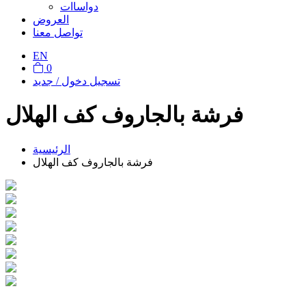
دواساات
العروض
تواصل معنا
EN
0
تسجيل دخول / جديد
فرشة بالجاروف كف الهلال
الرئيسية
فرشة بالجاروف كف الهلال