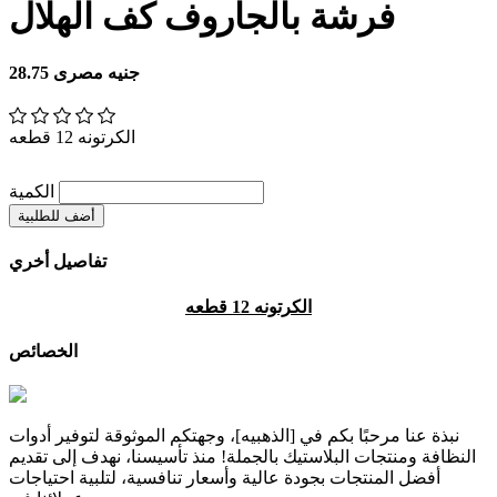
فرشة بالجاروف كف الهلال
28.75 جنيه مصرى
الكرتونه 12 قطعه
الكمية
أضف للطلبية
تفاصيل أخري
الكرتونه 12 قطعه
الخصائص
نبذة عنا مرحبًا بكم في [الذهبيه]، وجهتكم الموثوقة لتوفير أدوات
النظافة ومنتجات البلاستيك بالجملة! منذ تأسيسنا، نهدف إلى تقديم
أفضل المنتجات بجودة عالية وأسعار تنافسية، لتلبية احتياجات