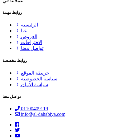
عملائنا في
روابط مهمة
الرئيسية
عنا
العروض
الاقتراحات
تواصل معنا
روابط مخصصة
خريطة الموقع
سياسة الخصوصية
سياسة الامان
تواصل معنا
01100409119
info@al-dahabiya.com