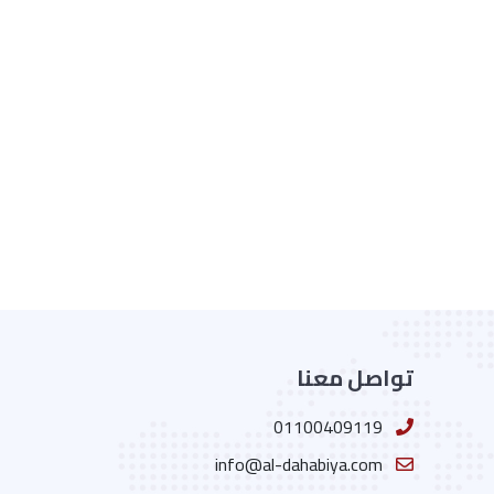
تواصل معنا
01100409119
info@al-dahabiya.com