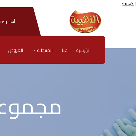
الذهبيه
أهلا بك ف
الرئيسية
عنا
المنتجات
العروض
مجموعة