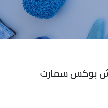
ش بوكس سمارت