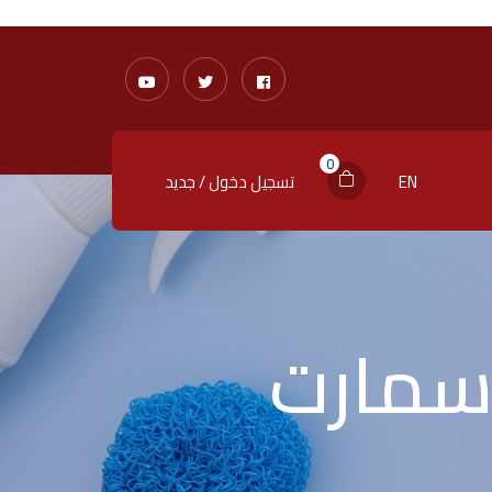
0
EN
تسجيل دخول / جديد
سمارت