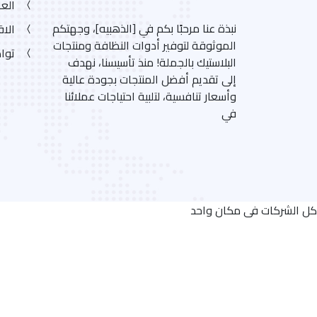
الع
نبذة عنا مرحبًا بكم في [الذهبيه]، وجهتكم
الاق
الموثوقة لتوفير أدوات النظافة ومنتجات
تواص
البلاستيك بالجملة! منذ تأسيسنا، نهدف
إلى تقديم أفضل المنتجات بجودة عالية
وأسعار تنافسية، لتلبية احتياجات عملائنا
في
كل الشركات فى مكان واحد