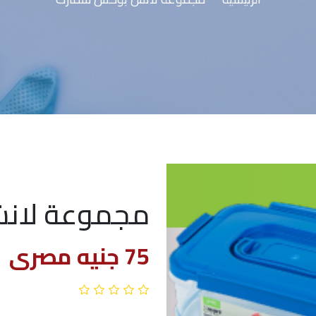
مجموعة لان
75 جنيه مصرى