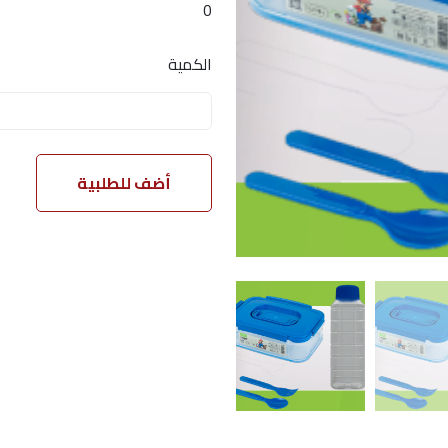
0
الكمية
أضف للطلبية